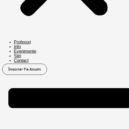
Profesori
Info
Evenimente
Știri
Contact
Înscrie-Te Acum