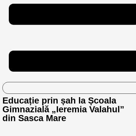
Educație prin șah la Școala
Gimnazială „Ieremia Valahul”
din Sasca Mare