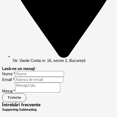
Str. Vasile Conta nr. 16, sector 2, București
Lasă-ne un mesaj!
Nume
*
Email
*
Mesaj
*
Trimite
Întrebări frecvente
Supporting Subheading