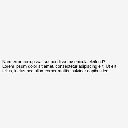
Nam error corrupssa, suspendisse pv ehicula eleifend?
Lorem ipsum dolor sit amet, consectetur adipiscing elit. Ut elit
tellus, luctus nec ullamcorper mattis, pulvinar dapibus leo.