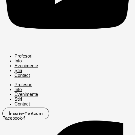
Profesori
Info
Evenimente
Știri
Contact
Profesori
Info
Evenimente
Știri
Contact
Înscrie-Te Acum
Facebook-f