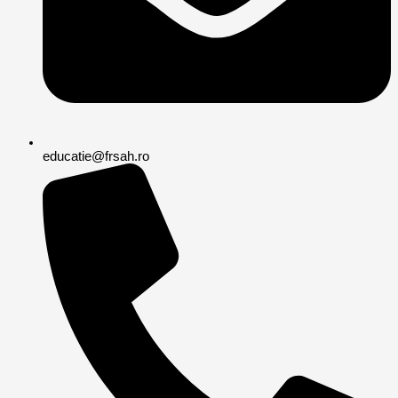
educatie@frsah.ro