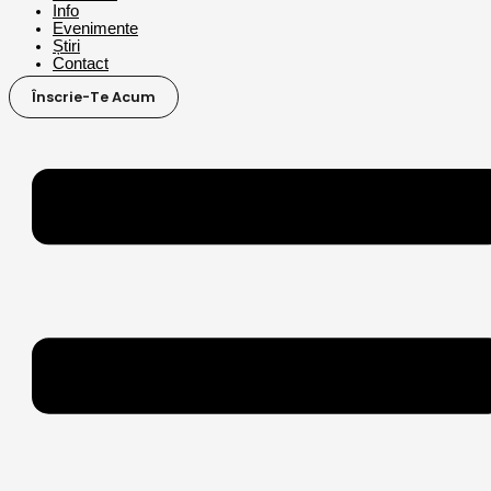
Info
Evenimente
Știri
Contact
Înscrie-Te Acum