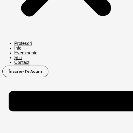
Profesori
Info
Evenimente
Știri
Contact
Înscrie-Te Acum