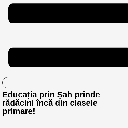
Educația prin Șah prinde
rădăcini încă din clasele
primare!