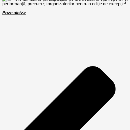
performanță, precum și organizatorilor pentru o ediție de excepție!
Poze aici>>