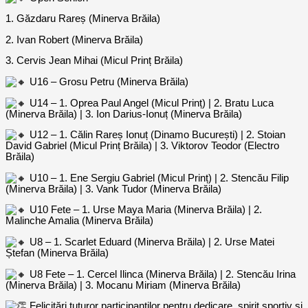
1. Găzdaru Rareș (Minerva Brăila)
2. Ivan Robert (Minerva Brăila)
3. Cervis Jean Mihai (Micul Prinț Brăila)
U16 – Grosu Petru (Minerva Brăila)
U14 – 1. Oprea Paul Angel (Micul Prinț) | 2. Bratu Luca
(Minerva Brăila) | 3. Ion Darius-Ionuț (Minerva Brăila)
U12 – 1. Călin Rareș Ionuț (Dinamo București) | 2. Stoian
David Gabriel (Micul Prinț Brăila) | 3. Viktorov Teodor (Electro
Brăila)
U10 – 1. Ene Sergiu Gabriel (Micul Prinț) | 2. Stencău Filip
(Minerva Brăila) | 3. Vank Tudor (Minerva Brăila)
U10 Fete – 1. Urse Maya Maria (Minerva Brăila) | 2.
Malinche Amalia (Minerva Brăila)
U8 – 1. Scarlet Eduard (Minerva Brăila) | 2. Urse Matei
Ștefan (Minerva Brăila)
U8 Fete – 1. Cercel Ilinca (Minerva Brăila) | 2. Stencău Irina
(Minerva Brăila) | 3. Mocanu Miriam (Minerva Brăila)
Felicitări tuturor participanților pentru dedicare, spirit sportiv și