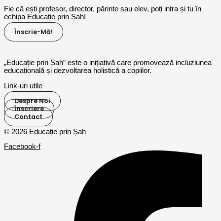
Fie că ești profesor, director, părinte sau elev, poți intra și tu în
echipa Educație prin Șah!
Înscrie-Mă!
„Educație prin Șah” este o inițiativă care promovează incluziunea
educațională și dezvoltarea holistică a copiilor.
Link-uri utile
Despre Noi
Înscriere
Contact
© 2026 Educație prin Șah
Facebook-f