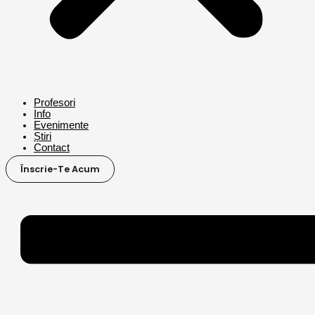
Profesori
Info
Evenimente
Știri
Contact
Înscrie-Te Acum