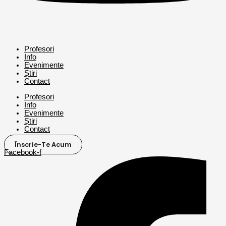
Profesori
Info
Evenimente
Știri
Contact
Profesori
Info
Evenimente
Știri
Contact
Înscrie-Te Acum
Facebook-f