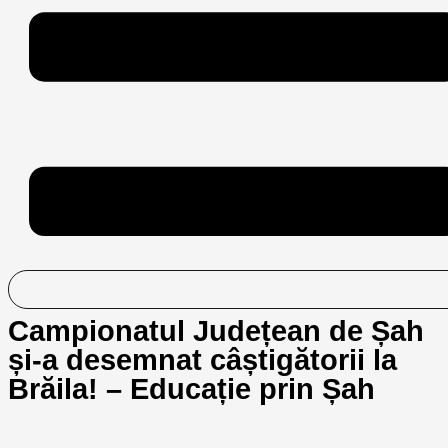
Campionatul Județean de Șah
și-a desemnat câștigătorii la
Brăila! – Educație prin Șah