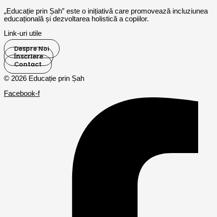
„Educație prin Șah” este o inițiativă care promovează incluziunea
educațională și dezvoltarea holistică a copiilor.
Link-uri utile
Despre Noi
Înscriere
Contact
© 2026 Educație prin Șah
Facebook-f