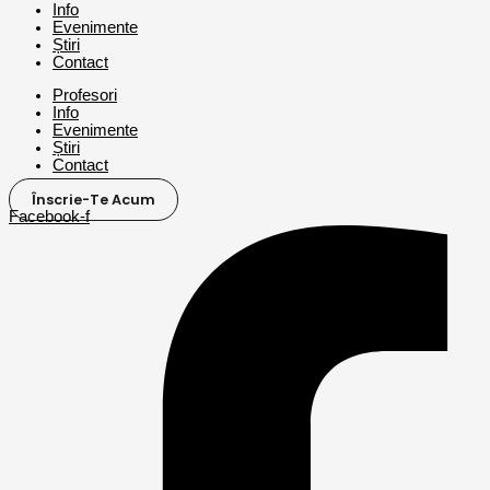
Info
Evenimente
Știri
Contact
Profesori
Info
Evenimente
Știri
Contact
Înscrie-Te Acum
Facebook-f