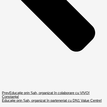
Prev
Educație prin Șah, organizat în colaborare cu VIVO!
Constanța!
Educație prin Șah, organizat în parteneriat cu DN1 Value Centre!