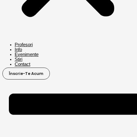
Profesori
Info
Evenimente
Știri
Contact
Înscrie-Te Acum