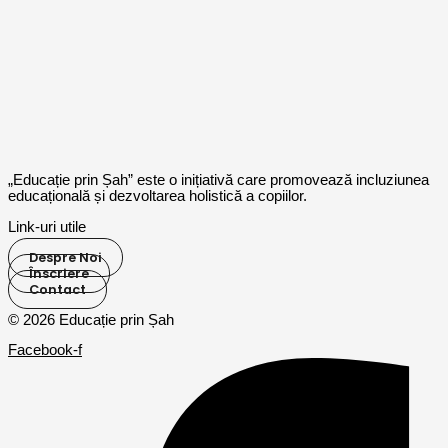
„Educație prin Șah” este o inițiativă care promovează incluziunea
educațională și dezvoltarea holistică a copiilor.
Link-uri utile
Despre Noi
Înscriere
Contact
© 2026 Educație prin Șah
Facebook-f