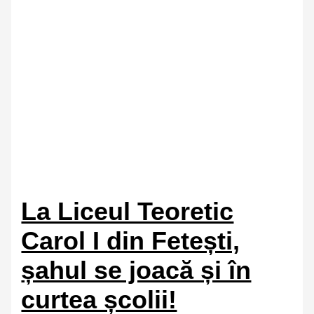
La Liceul Teoretic
Carol I din Fetești,
șahul se joacă și în
curtea școlii!