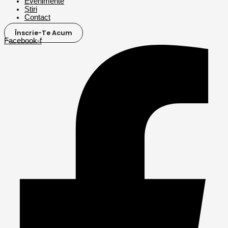
Evenimente
Știri
Contact
Înscrie-Te Acum
Facebook-f