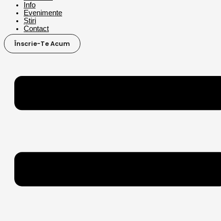
Info
Evenimente
Știri
Contact
Înscrie-Te Acum