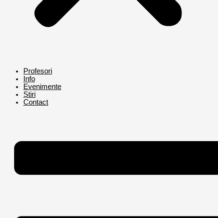
Profesori
Info
Evenimente
Știri
Contact