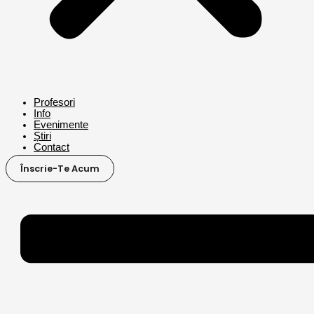
Profesori
Info
Evenimente
Știri
Contact
Înscrie-Te Acum