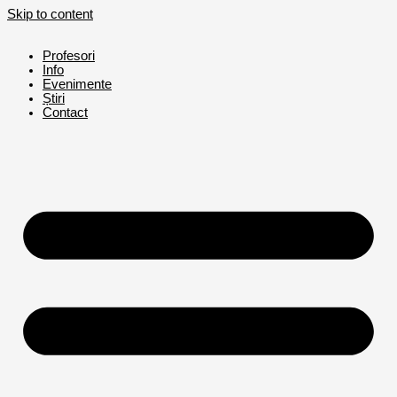
Skip to content
Profesori
Info
Evenimente
Știri
Contact