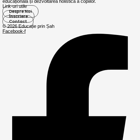
educațională și dezvoltarea holistică a copiilor.
Link-uri utile
Despre Noi
Înscriere
Contact
© 2026 Educație prin Șah
Facebook-f