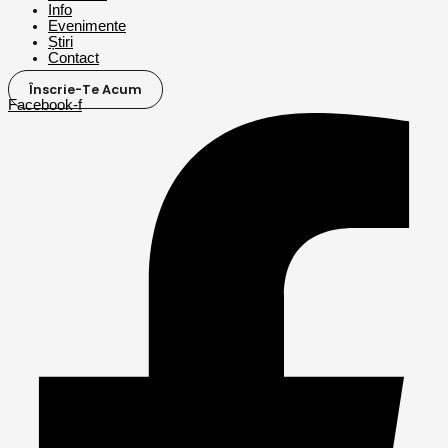
Info
Evenimente
Știri
Contact
Înscrie-Te Acum
Facebook-f