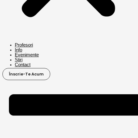
Profesori
Info
Evenimente
Știri
Contact
Înscrie-Te Acum